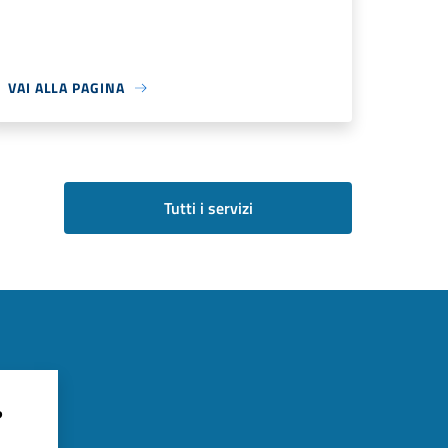
VAI ALLA PAGINA
Tutti i servizi
?