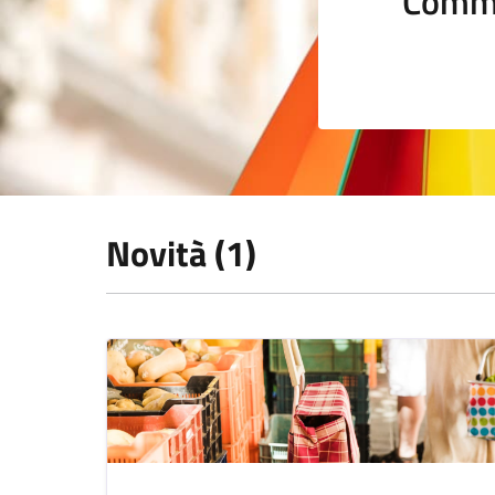
Comme
Novità (1)