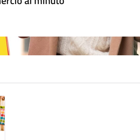
rcio al minuto