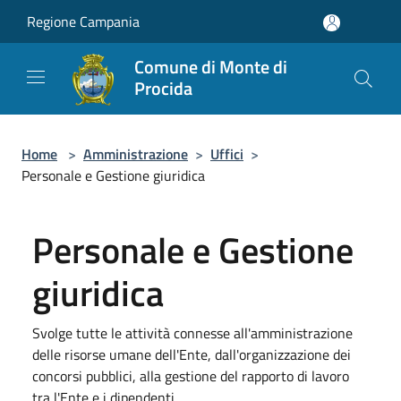
Salta al contenuto principale
Regione Campania
Comune di Monte di
Procida
Home
>
Amministrazione
>
Uffici
>
Personale e Gestione giuridica
Personale e Gestione
giuridica
Svolge tutte le attività connesse all'amministrazione
delle risorse umane dell'Ente, dall'organizzazione dei
concorsi pubblici, alla gestione del rapporto di lavoro
tra l'Ente e i dipendenti.