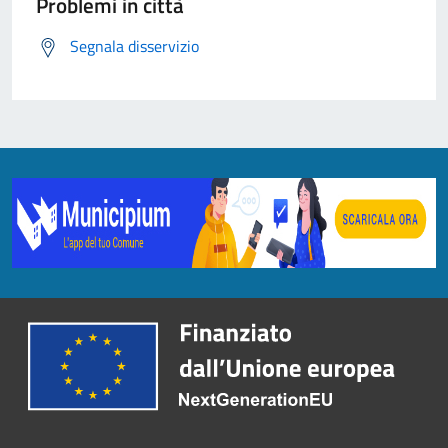
Problemi in città
Segnala disservizio