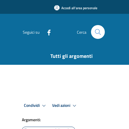
Accedi all'area personale
Seguici su
Cerca
Tutti gli argomenti
Condividi
Vedi azioni
Argomenti: