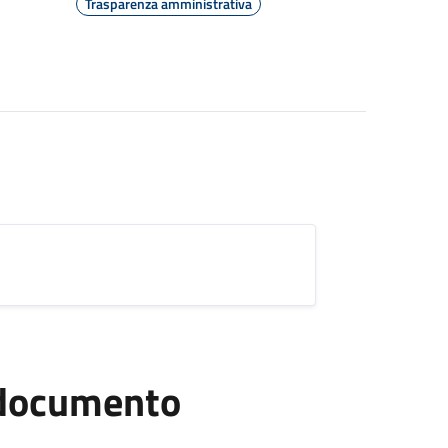
Trasparenza amministrativa
l documento