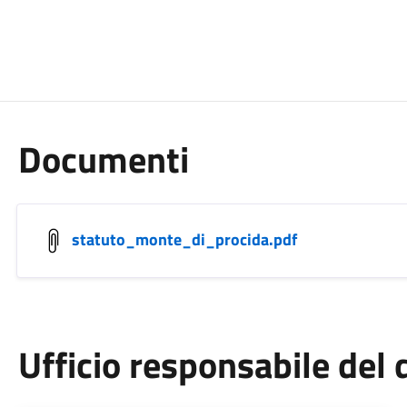
Documenti
statuto_monte_di_procida.pdf
Ufficio responsabile de