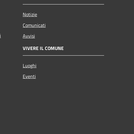
Notizie
Comunicati
i
Avvisi
VIVERE IL COMUNE
Luoghi
Eventi