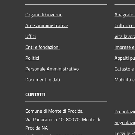
Organi di Governo
Anagrafe e
Aree Amministrative
Cultura e
Uffici
Vita lavor
Enti e fondazioni
Imprese 
Politici
Appalti pu
Personale Amministrativo
Catasto e
Documenti e dati
Mobilità e
CONTATTI
Comune di Monte di Procida
Prenotaz
Via Panoramica 10, 80070, Monte di
Segnalazi
Procida NA
Leggi le 