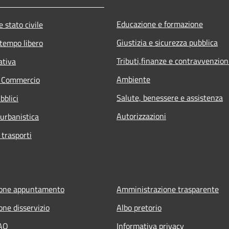
Educazione e formazione
 stato civile
Giustizia e sicurezza pubblica
 tempo libero
Tributi,finanze e contravvenzion
ativa
Ambiente
e Commercio
Salute, benessere e assistenza
bblici
Autorizzazioni
 urbanistica
 trasporti
ione appuntamento
Amministrazione trasparente
one disservizio
Albo pretorio
FAQ
Informativa privacy