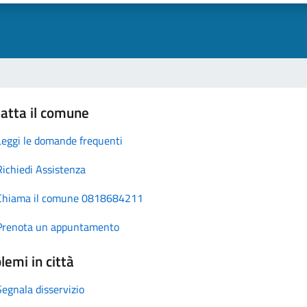
atta il comune
Leggi le domande frequenti
Richiedi Assistenza
Chiama il comune 0818684211
Prenota un appuntamento
lemi in città
Segnala disservizio