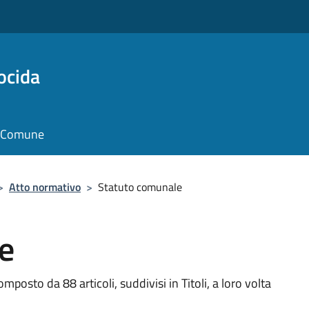
ocida
il Comune
>
Atto normativo
>
Statuto comunale
e
osto da 88 articoli, suddivisi in Titoli, a loro volta