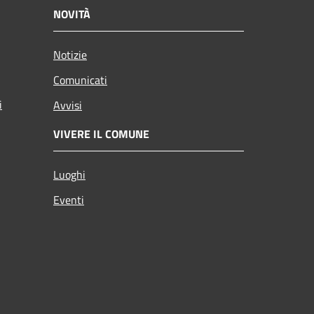
NOVITÀ
Notizie
Comunicati
i
Avvisi
VIVERE IL COMUNE
Luoghi
Eventi