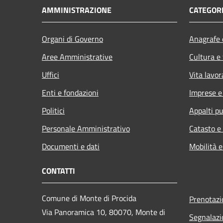
AMMINISTRAZIONE
CATEGORI
Organi di Governo
Anagrafe e
Aree Amministrative
Cultura e
Uffici
Vita lavor
Enti e fondazioni
Imprese 
Politici
Appalti pu
Personale Amministrativo
Catasto e
Documenti e dati
Mobilità e
CONTATTI
Comune di Monte di Procida
Prenotaz
Via Panoramica 10, 80070, Monte di
Segnalazi