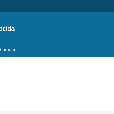
ocida
il Comune