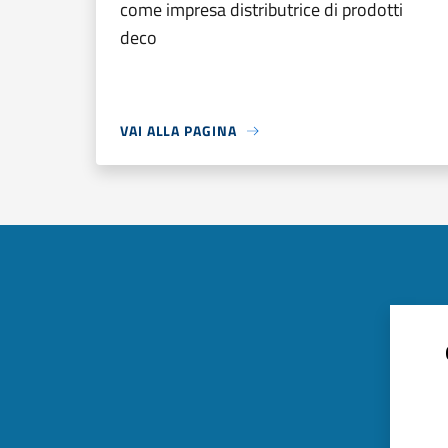
come impresa distributrice di prodotti
deco
VAI ALLA PAGINA