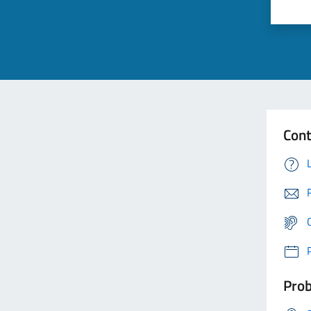
Cont
Prob