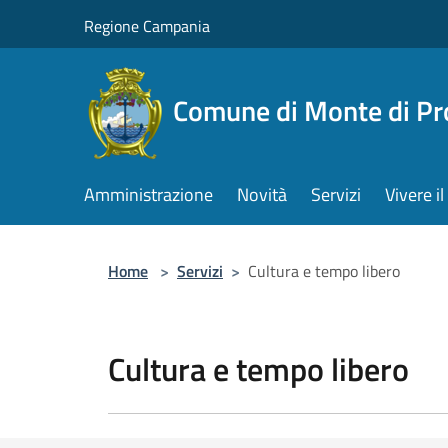
Salta al contenuto principale
Regione Campania
Comune di Monte di Pr
Amministrazione
Novità
Servizi
Vivere 
Home
>
Servizi
>
Cultura e tempo libero
Cultura e tempo libero