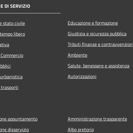
E DI SERVIZIO
Educazione e formazione
 stato civile
Giustizia e sicurezza pubblica
 tempo libero
Tributi,finanze e contravvenzion
ativa
Ambiente
e Commercio
Salute, benessere e assistenza
bblici
Autorizzazioni
 urbanistica
 trasporti
ione appuntamento
Amministrazione trasparente
one disservizio
Albo pretorio