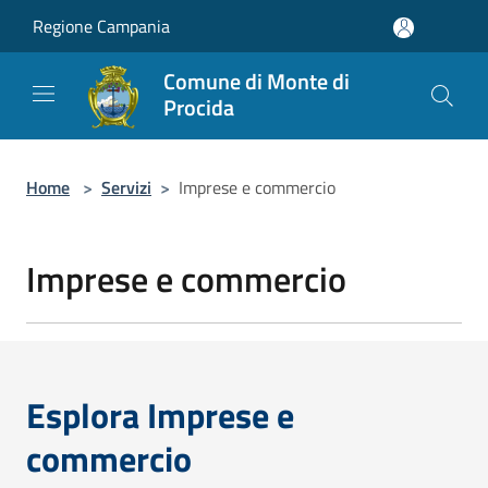
Salta al contenuto principale
Regione Campania
Comune di Monte di
Procida
Home
>
Servizi
>
Imprese e commercio
Imprese e commercio
Esplora Imprese e
commercio