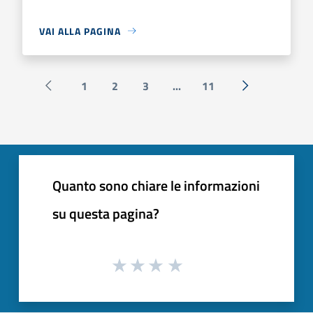
VAI ALLA PAGINA
1
2
3
...
11
Pagina precedente
Successiva »
Quanto sono chiare le informazioni
su questa pagina?