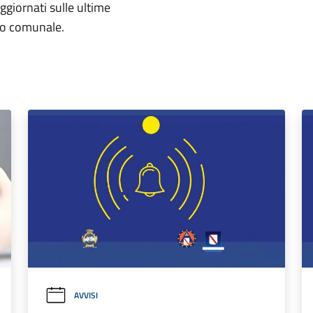
aggiornati sulle ultime
rio comunale.
AVVISI