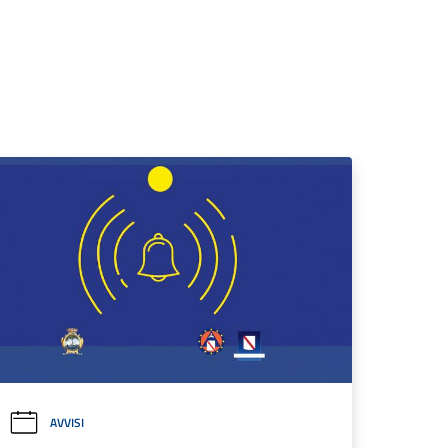
AVVISI