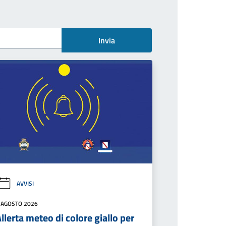
Invia
AVVISI
 AGOSTO 2026
llerta meteo di colore giallo per