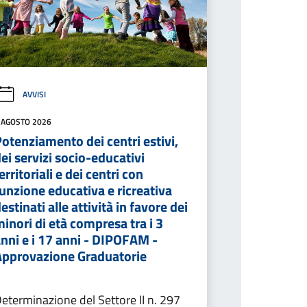
AVVISI
 AGOSTO 2026
otenziamento dei centri estivi,
ei servizi socio-educativi
erritoriali e dei centri con
unzione educativa e ricreativa
estinati alle attività in favore dei
inori di età compresa tra i 3
nni e i 17 anni - DIPOFAM -
Approvazione Graduatorie
eterminazione del Settore II n. 297