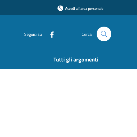
Accedi all'area personale
Seguici su
Cerca
Tutti gli argomenti