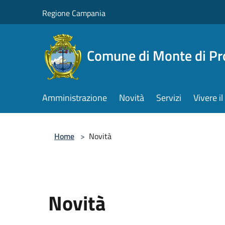
Salta al contenuto principale
Regione Campania
Comune di Monte di Pr
Amministrazione
Novità
Servizi
Vivere 
Home
>
Novità
Novità