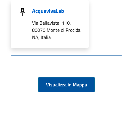
AcquavivaLab
Via Bellavista, 110,
80070 Monte di Procida
NA, Italia
Visualizza in Mappa