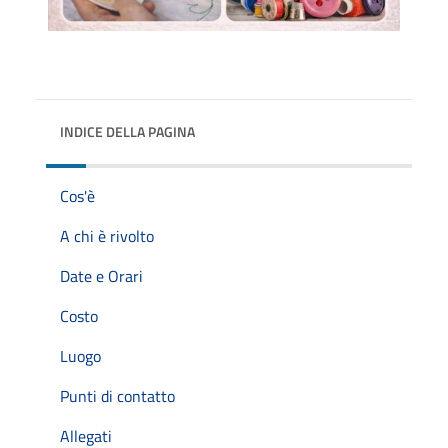
INDICE DELLA PAGINA
Cos'è
A chi è rivolto
Date e Orari
Costo
Luogo
Punti di contatto
Allegati