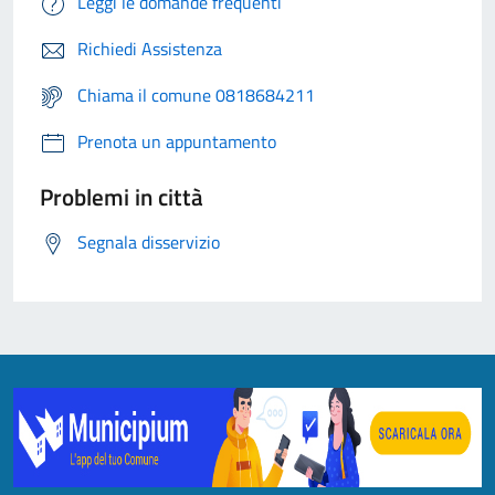
Leggi le domande frequenti
Richiedi Assistenza
Chiama il comune 0818684211
Prenota un appuntamento
Problemi in città
Segnala disservizio