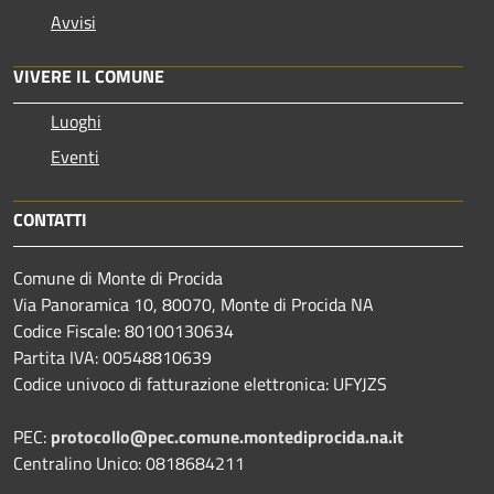
Avvisi
VIVERE IL COMUNE
Luoghi
Eventi
CONTATTI
Comune di Monte di Procida
Via Panoramica 10, 80070, Monte di Procida NA
Codice Fiscale: 80100130634
Partita IVA: 00548810639
Codice univoco di fatturazione elettronica: UFYJZS
PEC:
protocollo@pec.comune.montediprocida.na.it
Centralino Unico:
0818684211