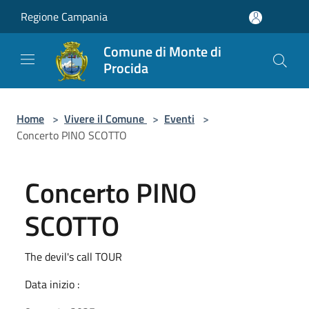
Salta al contenuto principale
Regione Campania
Comune di Monte di
Procida
Home
>
Vivere il Comune
>
Eventi
>
Concerto PINO SCOTTO
Concerto PINO
SCOTTO
The devil's call TOUR
Data inizio :