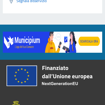
Segnala disservizio