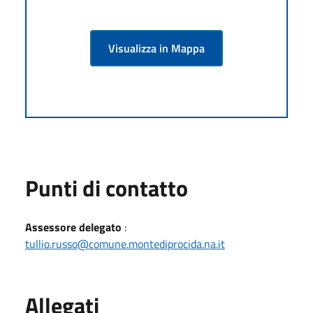
Visualizza in Mappa
Punti di contatto
Assessore delegato
:
tullio.russo@comune.montediprocida.na.it
Allegati