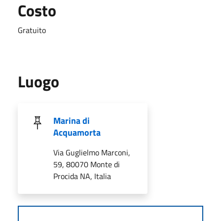
Costo
Gratuito
Luogo
Marina di
Acquamorta
Via Guglielmo Marconi,
59, 80070 Monte di
Procida NA, Italia