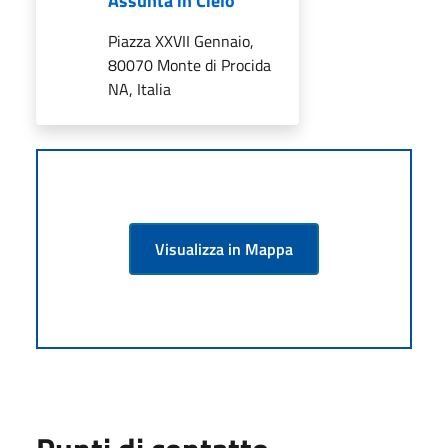
Assunta in Cielo
Piazza XXVII Gennaio,
80070 Monte di Procida
NA, Italia
Visualizza in Mappa