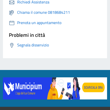
Richiedi Assistenza
Chiama il comune 0818684211
Prenota un appuntamento
Problemi in città
Segnala disservizio