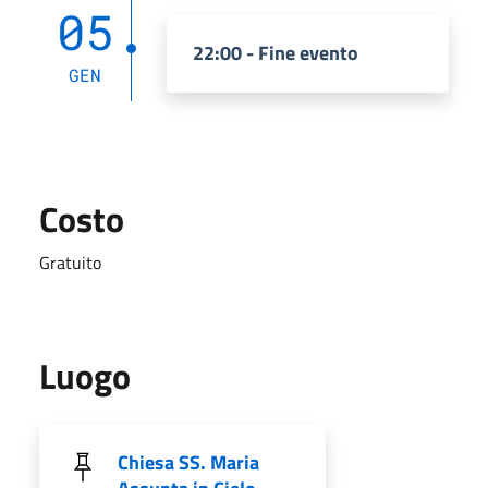
05
22:00 - Fine evento
GEN
Costo
Gratuito
Luogo
Chiesa SS. Maria