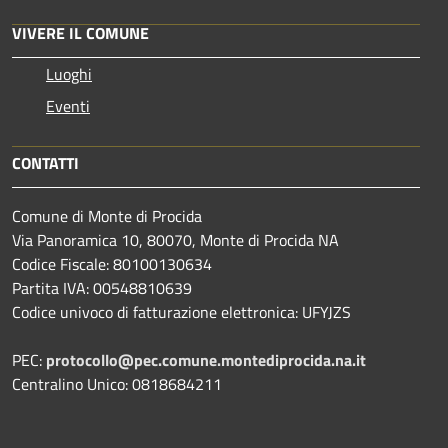
VIVERE IL COMUNE
Luoghi
Eventi
CONTATTI
Comune di Monte di Procida
Via Panoramica 10, 80070, Monte di Procida NA
Codice Fiscale: 80100130634
Partita IVA: 00548810639
Codice univoco di fatturazione elettronica: UFYJZS
PEC:
protocollo@pec.comune.montediprocida.na.it
Centralino Unico:
0818684211