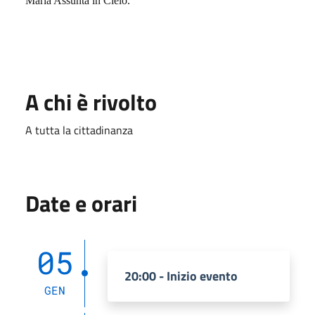
Maria Assunta in Cielo.
A chi è rivolto
A tutta la cittadinanza
Date e orari
05
20:00 - Inizio evento
GEN