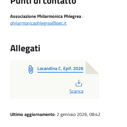
Punti di contatto
Associazione Philarmonica Phlegrea
:
philarmonicaphlegrea@pec.it
Allegati
Locandina C. Epif. 2026
PDF
Scarica
Ultimo aggiornamento
: 2 gennaio 2026, 08:42