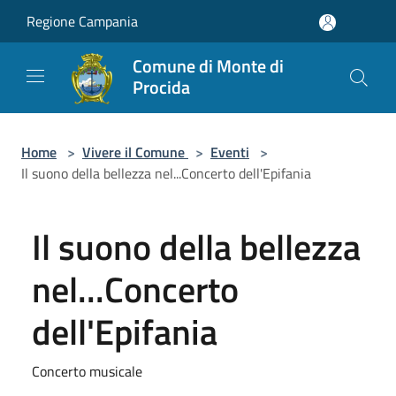
Salta al contenuto principale
Regione Campania
Comune di Monte di
Procida
Home
>
Vivere il Comune
>
Eventi
>
Il suono della bellezza nel...Concerto dell'Epifania
Il suono della bellezza
nel...Concerto
dell'Epifania
Concerto musicale