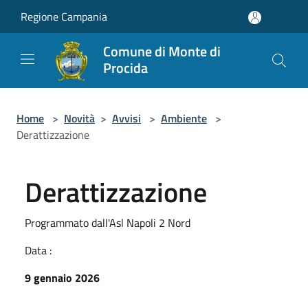
Salta al contenuto principale
Regione Campania
Comune di Monte di
Procida
Home
>
Novità
>
Avvisi
>
Ambiente
>
Derattizzazione
Derattizzazione
Programmato dall'Asl Napoli 2 Nord
Data :
9 gennaio 2026