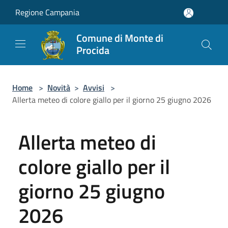
Salta al contenuto principale
Regione Campania
Comune di Monte di
Procida
Home
>
Novità
>
Avvisi
>
Allerta meteo di colore giallo per il giorno 25 giugno 2026
Allerta meteo di
colore giallo per il
giorno 25 giugno
2026