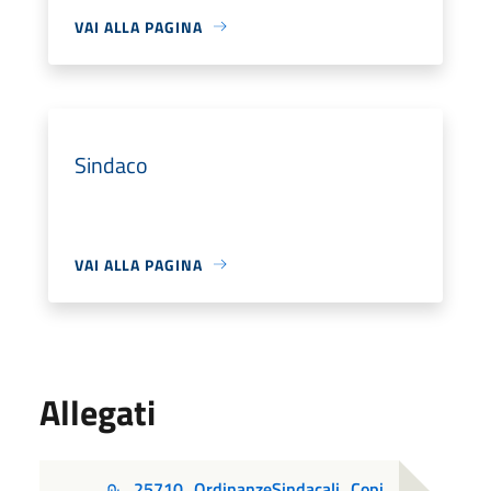
VAI ALLA PAGINA
Sindaco
VAI ALLA PAGINA
Allegati
25710_OrdinanzeSindacali_Copi