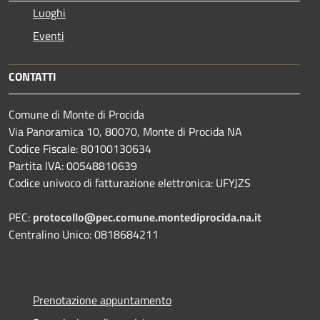
Luoghi
Eventi
CONTATTI
Comune di Monte di Procida
Via Panoramica 10, 80070, Monte di Procida NA
Codice Fiscale: 80100130634
Partita IVA: 00548810639
Codice univoco di fatturazione elettronica: UFYJZS
PEC:
protocollo@pec.comune.montediprocida.na.it
Centralino Unico:
0818684211
Prenotazione appuntamento