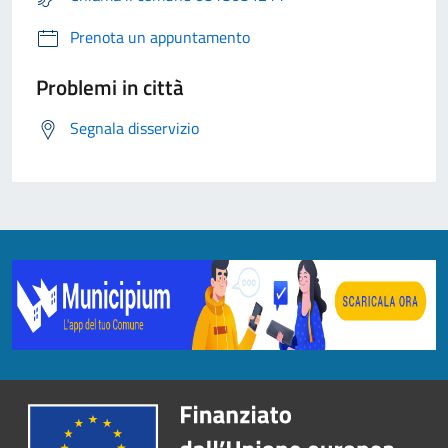
Prenota un appuntamento
Problemi in città
Segnala disservizio