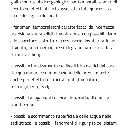
giallo con rischio idrogeologico per temporali, scenari di
evento ed effetti al suolo associati a tale quadro così
come di seguito delineati:
- fenomeni temporaleschi caratterizzati da incertezza
previsionale e rapidità di evoluzione, con possibili danni
alle coperture e strutture provvisorie dovuti a raffiche
di vento, fulminazioni,
possibili grandinate e a caduta
di rami o alberi;
- possibile innalzamento dei livelli idrometrici dei corsi
d’acqua minori, con inondazioni delle aree
limitrofe,
anche per effetto di criticità locali (tombature,
restringimenti, ecc);
- possibili allagamenti di locali interrati e di quelli a
pian terreno;
- possibile scorrimento superficiale delle acque nelle
sedi stradali e possibili fenomeni di rigurgito
dei sistemi