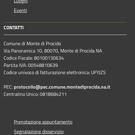
Luoghi
Eventi
CONTATTI
Comune di Monte di Procida
Via Panoramica 10, 80070, Monte di Procida NA
Codice Fiscale: 80100130634
Partita IVA: 00548810639
Codice univoco di fatturazione elettronica: UFYJZS
PEC:
protocollo@pec.comune.montediprocida.na.it
Centralino Unico:
0818684211
Prenotazione appuntamento
Segnalazione disservizio