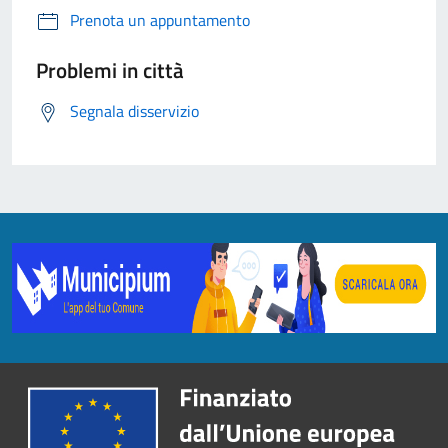
Prenota un appuntamento
Problemi in città
Segnala disservizio