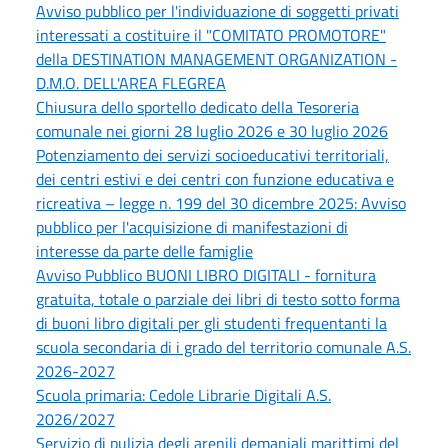
Avviso pubblico per l'individuazione di soggetti privati
interessati a costituire il "COMITATO PROMOTORE"
della DESTINATION MANAGEMENT ORGANIZATION -
D.M.O. DELL'AREA FLEGREA
Chiusura dello sportello dedicato della Tesoreria
comunale nei giorni 28 luglio 2026 e 30 luglio 2026
Potenziamento dei servizi socioeducativi territoriali,
dei centri estivi e dei centri con funzione educativa e
ricreativa – legge n. 199 del 30 dicembre 2025: Avviso
pubblico per l'acquisizione di manifestazioni di
interesse da parte delle famiglie
Avviso Pubblico BUONI LIBRO DIGITALI - fornitura
gratuita, totale o parziale dei libri di testo sotto forma
di buoni libro digitali per gli studenti frequentanti la
scuola secondaria di i grado del territorio comunale A.S.
2026-2027
Scuola primaria: Cedole Librarie Digitali A.S.
2026/2027
Servizio di pulizia degli arenili demaniali marittimi del