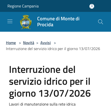
Salta al contenuto principale
Regione Campania
Comune di Monte di
Procida
Home
>
Novità
>
Avvisi
>
Interruzione del servizio idrico per il giorno 13/07/2026
Interruzione del
servizio idrico per il
giorno 13/07/2026
Lavori di manutenzione sulla rete idrica