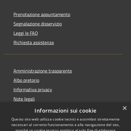
Prenotazione appuntamento
Segnalazione disservizio
Leggi le FAQ
Richiesta assistenza
Amministrazione trasparente
Albo pretorio
Informativa privacy
Note legali
×
Dichiarazione di accessibilità
Informazioni sui cookie
Questo sito web utilizza cookie tecnici e assimilati strettamente
necessari al corretto funzionamento e alla navigazione del sito,
nonché un cookie tecnico analitico al solo fine di elaborare