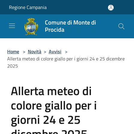
Salta al contenuto principale
Regione Campania
Comune di Monte di
Procida
Home
>
Novità
>
Avvisi
>
Allerta meteo di colore giallo per i giorni 24 e 25 dicembre
2025
Allerta meteo di
colore giallo per i
giorni 24 e 25
dicembre 2025