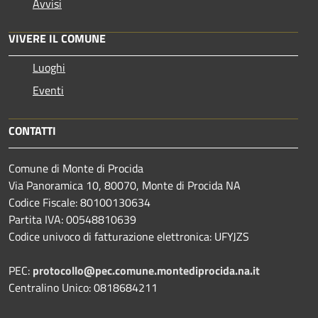
Avvisi
VIVERE IL COMUNE
Luoghi
Eventi
CONTATTI
Comune di Monte di Procida
Via Panoramica 10, 80070, Monte di Procida NA
Codice Fiscale: 80100130634
Partita IVA: 00548810639
Codice univoco di fatturazione elettronica: UFYJZS
PEC:
protocollo@pec.comune.montediprocida.na.it
Centralino Unico:
0818684211