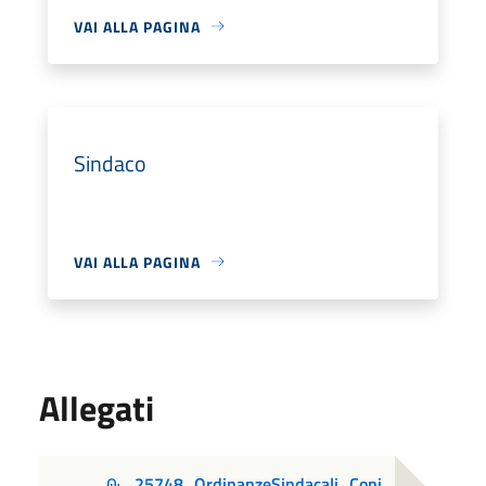
VAI ALLA PAGINA
Sindaco
VAI ALLA PAGINA
Allegati
25748_OrdinanzeSindacali_Copi