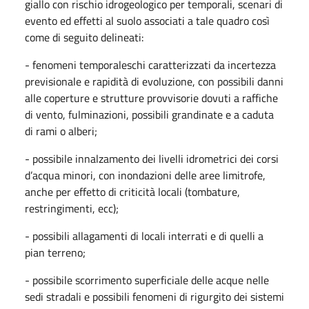
giallo con rischio idrogeologico per temporali, scenari di
evento ed effetti al suolo associati a tale quadro così
come di seguito delineati:
- fenomeni temporaleschi caratterizzati da incertezza
previsionale e rapidità di evoluzione, con possibili danni
alle coperture e strutture provvisorie dovuti a raffiche
di vento, fulminazioni,
possibili grandinate e a caduta
di rami o alberi;
- possibile innalzamento dei livelli idrometrici dei corsi
d’acqua minori, con inondazioni delle aree
limitrofe,
anche per effetto di criticità locali (tombature,
restringimenti, ecc);
- possibili allagamenti di locali interrati e di quelli a
pian terreno;
- possibile scorrimento superficiale delle acque nelle
sedi stradali e possibili fenomeni di rigurgito
dei sistemi