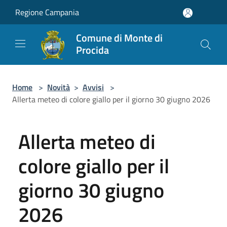
Salta al contenuto principale
Regione Campania
Comune di Monte di
Procida
Home
>
Novità
>
Avvisi
>
Allerta meteo di colore giallo per il giorno 30 giugno 2026
Allerta meteo di
colore giallo per il
giorno 30 giugno
2026