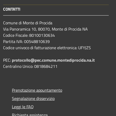
CONTATTI
Comune di Monte di Procida
Via Panoramica 10, 80070, Monte di Procida NA
Codice Fiscale: 80100130634
Partita IVA: 00548810639
Codice univoco di fatturazione elettronica: UFYJZS
PEC:
protocollo@pec.comune.montediprocida.na.it
Centralino Unico:
0818684211
Prenotazione appuntamento
Segnalazione disservizio
Leggi le FAQ
Richiesta assistenza