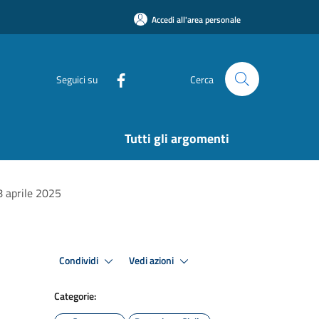
Accedi all'area personale
Seguici su
Cerca
Tutti gli argomenti
18 aprile 2025
Condividi
Vedi azioni
Categorie: