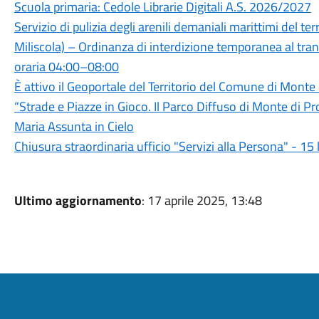
Scuola primaria: Cedole Librarie Digitali A.S. 2026/2027
Servizio di pulizia degli arenili demaniali marittimi del 
Miliscola) – Ordinanza di interdizione temporanea al trans
oraria 04:00–08:00
È attivo il Geoportale del Territorio del Comune di Monte
“Strade e Piazze in Gioco. Il Parco Diffuso di Monte di P
Maria Assunta in Cielo
Chiusura straordinaria ufficio "Servizi alla Persona" - 15
Ultimo aggiornamento
: 17 aprile 2025, 13:48