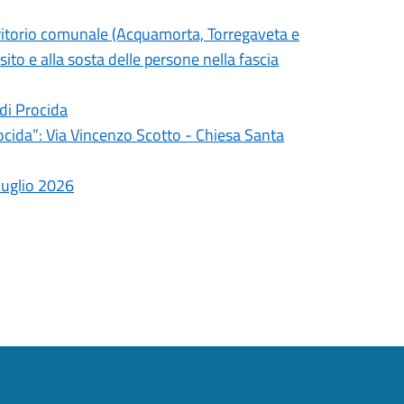
territorio comunale (Acquamorta, Torregaveta e
ito e alla sosta delle persone nella fascia
 di Procida
rocida”: Via Vincenzo Scotto - Chiesa Santa
 luglio 2026