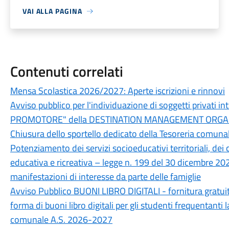
VAI ALLA PAGINA
Contenuti correlati
Mensa Scolastica 2026/2027: Aperte iscrizioni e rinnovi
Avviso pubblico per l'individuazione di soggetti privati in
PROMOTORE" della DESTINATION MANAGEMENT ORGANI
Chiusura dello sportello dedicato della Tesoreria comunal
Potenziamento dei servizi socioeducativi territoriali, dei c
educativa e ricreativa – legge n. 199 del 30 dicembre 202
manifestazioni di interesse da parte delle famiglie
Avviso Pubblico BUONI LIBRO DIGITALI - fornitura gratuita, 
forma di buoni libro digitali per gli studenti frequentanti 
comunale A.S. 2026-2027