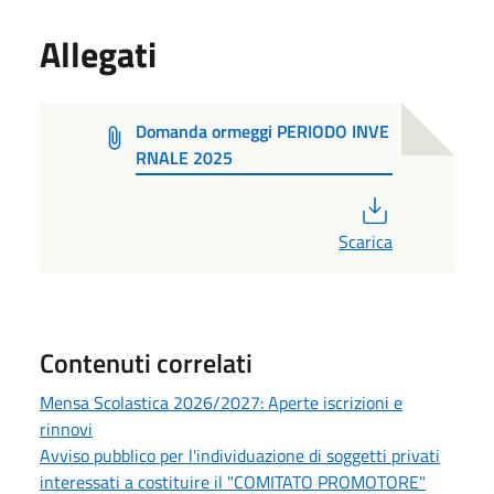
Allegati
Domanda ormeggi PERIODO INVE
RNALE 2025
PDF
Scarica
Contenuti correlati
Mensa Scolastica 2026/2027: Aperte iscrizioni e
rinnovi
Avviso pubblico per l'individuazione di soggetti privati
interessati a costituire il "COMITATO PROMOTORE"