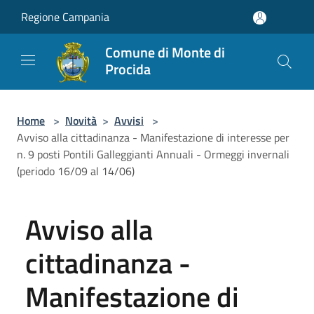
Salta al contenuto principale
Regione Campania
Comune di Monte di
Procida
Home
>
Novità
>
Avvisi
>
Avviso alla cittadinanza - Manifestazione di interesse per
n. 9 posti Pontili Galleggianti Annuali - Ormeggi invernali
(periodo 16/09 al 14/06)
Avviso alla
cittadinanza -
Manifestazione di