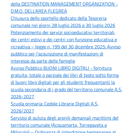
della DESTINATION MANAGEMENT ORGANIZATION -
D.M.O. DELL'AREA FLEGREA
Chiusura dello sportello dedicato della Tesoreria
comunale nei giorni 28 luglio 2026 e 30 luglio 2026
Potenziamento dei servizi socioeducativi territoriali,
dei centri estivi e dei centri con funzione educativa e
ricreativa – legge n. 199 del 30 dicembre 2025: Avviso
pubblico per l'acquisizione di manifestazioni di
interesse da parte delle famiglie
Avviso Pubblico BUONI LIBRO DIGITALI - fornitura
gratuita, totale o parziale dei libri di testo sotto forma
di buoni libro digitali per gli studenti frequentanti la
scuola secondaria di i grado del territorio comunale A.S.
2026-2027
Scuola primaria: Cedole Librarie Digitali A.S.
2026/2027
Servizio di pulizia degli arenili demaniali marittimi del
territorio comunale (Acquamorta, Torregaveta e
Miliscola) – Ordinanza di interdizione temporanea al