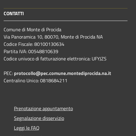
CONTATTI
Comune di Monte di Procida
Via Panoramica 10, 80070, Monte di Procida NA
Codice Fiscale: 80100130634
Partita IVA: 00548810639
Codice univoco di fatturazione elettronica: UFYJZS
PEC:
protocollo@pec.comune.montediprocida.na.it
Centralino Unico:
0818684211
Prenotazione appuntamento
Segnalazione disservizio
Leggi le FAQ