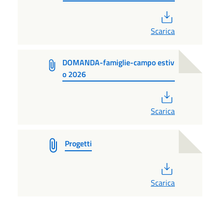
PDF
Scarica
DOMANDA-famiglie-campo estiv
o 2026
PDF
Scarica
Progetti
PDF
Scarica