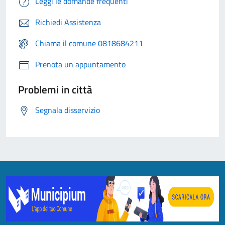
Leggi le domande frequenti
Richiedi Assistenza
Chiama il comune 0818684211
Prenota un appuntamento
Problemi in città
Segnala disservizio