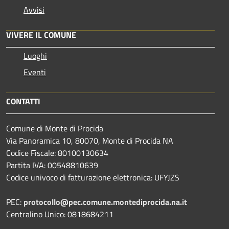
Avvisi
VIVERE IL COMUNE
Luoghi
Eventi
CONTATTI
Comune di Monte di Procida
Via Panoramica 10, 80070, Monte di Procida NA
Codice Fiscale: 80100130634
Partita IVA: 00548810639
Codice univoco di fatturazione elettronica: UFYJZS
PEC:
protocollo@pec.comune.montediprocida.na.it
Centralino Unico:
0818684211