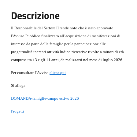
Descrizione
Il Responsabile del Settore II rende noto che è stato approvato
l'Avviso Pubblico finalizzato all’acquisizione di manifestazioni di
interesse da parte delle famiglie per la partecipazione alle
progettualità inerenti attività ludico ricreative rivolte a minori di età
compresa tra i 3 e gli 11 anni, da realizzarsi nel mese di luglio 2026.
Per consultare l'Avviso
clicca qui
Si allega:
DOMANDA-famiglie-campo estivo 2026
Progetti