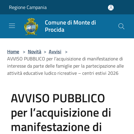
Salta al contenuto principale
Regione Campania
Comune di Monte di
Procida
Home
>
Novità
>
Avvisi
>
AVVISO PUBBLICO per l’acquisizione di manifestazione di
interesse da parte delle famiglie per la partecipazione alle
attività educative ludico ricreative – centri estivi 2026
AVVISO PUBBLICO
per l’acquisizione di
manifestazione di