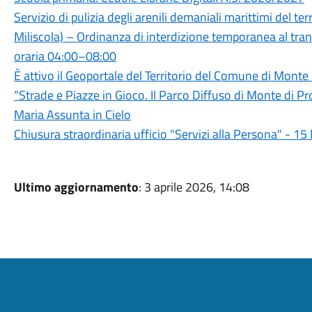
Servizio di pulizia degli arenili demaniali marittimi del 
Miliscola) – Ordinanza di interdizione temporanea al trans
oraria 04:00–08:00
È attivo il Geoportale del Territorio del Comune di Monte
“Strade e Piazze in Gioco. Il Parco Diffuso di Monte di P
Maria Assunta in Cielo
Chiusura straordinaria ufficio "Servizi alla Persona" - 15
Ultimo aggiornamento
: 3 aprile 2026, 14:08