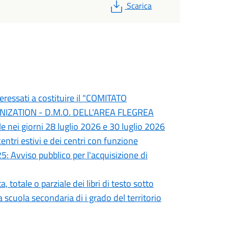
PDF
Scarica
teressati a costituire il "COMITATO
ZATION - D.M.O. DELL'AREA FLEGREA
e nei giorni 28 luglio 2026 e 30 luglio 2026
entri estivi e dei centri con funzione
5: Avviso pubblico per l'acquisizione di
totale o parziale dei libri di testo sotto
la scuola secondaria di i grado del territorio