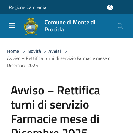
Salta al contenuto principale
Regione Campania
Comune di Monte di
Procida
Home
>
Novità
>
Avvisi
>
Avviso – Rettifica turni di servizio Farmacie mese di
Dicembre 2025
Avviso – Rettifica
turni di servizio
Farmacie mese di
Dicembre 2025