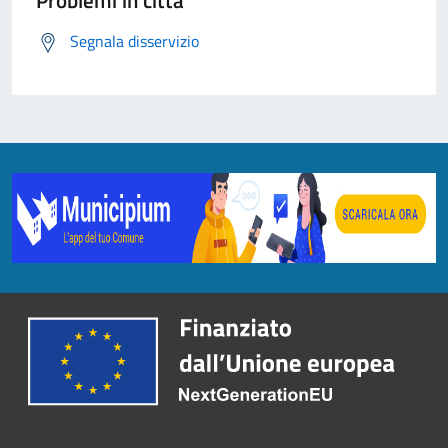
Problemi in città
Segnala disservizio