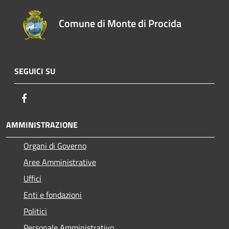
Comune di Monte di Procida
SEGUICI SU
Facebook
AMMINISTRAZIONE
Organi di Governo
Aree Amministrative
Uffici
Enti e fondazioni
Politici
Personale Amministrativo