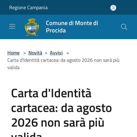
Salta al contenuto principale
Regione Campania
Comune di Monte di
Procida
Home
>
Novità
>
Avvisi
>
Carta d'Identità cartacea: da agosto 2026 non sarà più
valida
Carta d'Identità
cartacea: da agosto
2026 non sarà più
valida