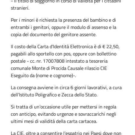
- il titolo di soggiorno in corso di validità per i cittadini
stranieri.
Per i minori è richiesta la presenza del bambino e di
entrambi i genitori, oppure il modulo di assenso e la
copia del documento del genitore assente.
Il costo della Carta d’Identità Elettronica è di € 22,50,
pagabili allo sportello con pos, oppure con bollettino
postale - cc. nr. 17007808 intestato a tesoreria
comunale Monte di Procida Causale rilascio CIE
Eseguito da (nome e cognome)-.
La consegna avviene in circa 6 giorni lavorativi, a cura
dell’Istituto Poligrafico e Zecca dello Stato.
Si tratta di un’occasione utile per mettersi in regola
con anticipo, evitando urgenze e sovraccarichi negli
ultimi mesi di validità della carta cartacea.
La CIE, oltre a consentire l’espatrio nei Paesi dove non