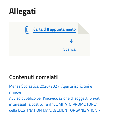
Allegati
Carta d II appuntamento
PDF
Scarica
Contenuti correlati
Mensa Scolastica 2026/2027: Aperte iscrizioni e
rinnovi
Avviso pubblico per l'individuazione di soggetti privati
interessati a costituire il "COMITATO PROMOTORE"
della DESTINATION MANAGEMENT ORGANIZATION -