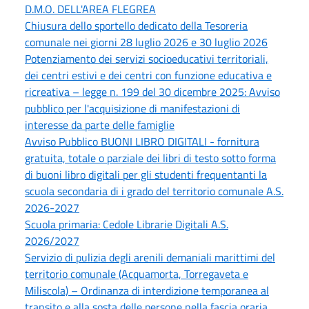
D.M.O. DELL'AREA FLEGREA
Chiusura dello sportello dedicato della Tesoreria
comunale nei giorni 28 luglio 2026 e 30 luglio 2026
Potenziamento dei servizi socioeducativi territoriali,
dei centri estivi e dei centri con funzione educativa e
ricreativa – legge n. 199 del 30 dicembre 2025: Avviso
pubblico per l'acquisizione di manifestazioni di
interesse da parte delle famiglie
Avviso Pubblico BUONI LIBRO DIGITALI - fornitura
gratuita, totale o parziale dei libri di testo sotto forma
di buoni libro digitali per gli studenti frequentanti la
scuola secondaria di i grado del territorio comunale A.S.
2026-2027
Scuola primaria: Cedole Librarie Digitali A.S.
2026/2027
Servizio di pulizia degli arenili demaniali marittimi del
territorio comunale (Acquamorta, Torregaveta e
Miliscola) – Ordinanza di interdizione temporanea al
transito e alla sosta delle persone nella fascia oraria