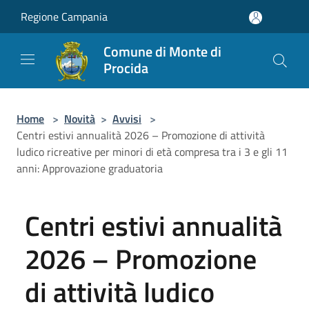
Salta al contenuto principale
Regione Campania
Comune di Monte di
Procida
Home
>
Novità
>
Avvisi
>
Centri estivi annualità 2026 – Promozione di attività
ludico ricreative per minori di età compresa tra i 3 e gli 11
anni: Approvazione graduatoria
Centri estivi annualità
2026 – Promozione
di attività ludico