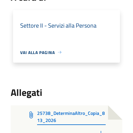
Settore II - Servizi alla Persona
VAI ALLA PAGINA
Allegati
25738_DeterminaAltro_Copia_8
13_2026
PDF