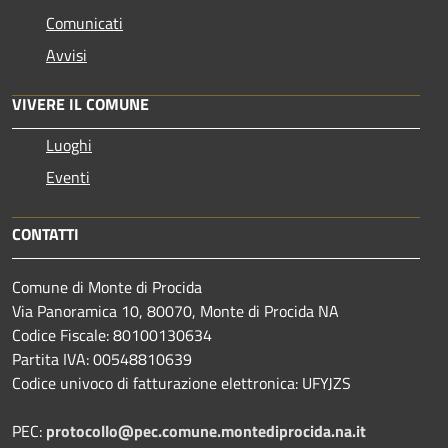
Comunicati
Avvisi
VIVERE IL COMUNE
Luoghi
Eventi
CONTATTI
Comune di Monte di Procida
Via Panoramica 10, 80070, Monte di Procida NA
Codice Fiscale: 80100130634
Partita IVA: 00548810639
Codice univoco di fatturazione elettronica: UFYJZS
PEC:
protocollo@pec.comune.montediprocida.na.it