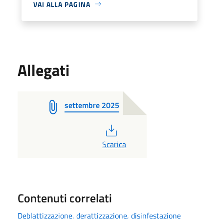
VAI ALLA PAGINA
Allegati
settembre 2025
PDF
Scarica
Contenuti correlati
Deblattizzazione, derattizzazione, disinfestazione