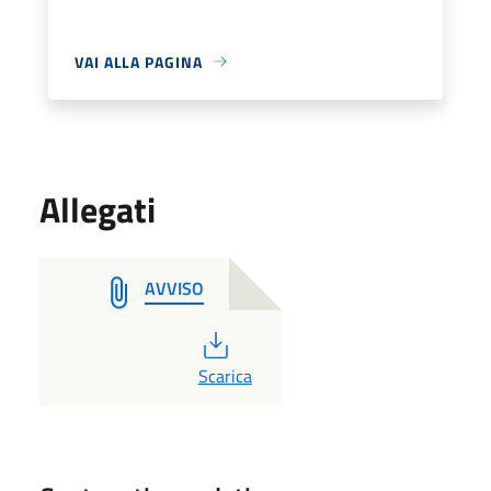
VAI ALLA PAGINA
Allegati
AVVISO
PDF
Scarica