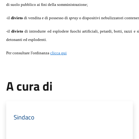
di suolo pubblico ai fini della somministrazione;
-il
divieto
di vendita e di possesso di
spray
o dispositivi nebulizzatori contene
-il
divieto
di introdurre ed esplodere fuochi artificiali, petardi, botti, razzi e s
detonanti ed esplodenti.
Per consultare l'ordinanza
clicca qui
A cura di
Sindaco