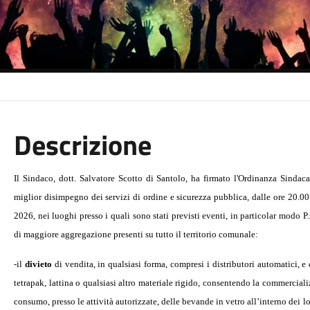
Descrizione
Il Sindaco, dott. Salvatore Scotto di Santolo, ha firmato l'Ordinanza Sinda
miglior disimpegno dei servizi di ordine e sicurezza pubblica, d
alle ore 20.0
2026, nei luoghi presso i quali sono stati previsti eventi, in particolar modo 
di maggiore aggregazione presenti su tutto il territorio comunale:
-il
divieto
di vendita, in qualsiasi forma, compresi i distributori automatici, e
tetrapak, lattina o qualsiasi altro materiale rigido, consentendo la commerciali
consumo, presso le attività autorizzate, delle bevande in vetro all’interno dei l