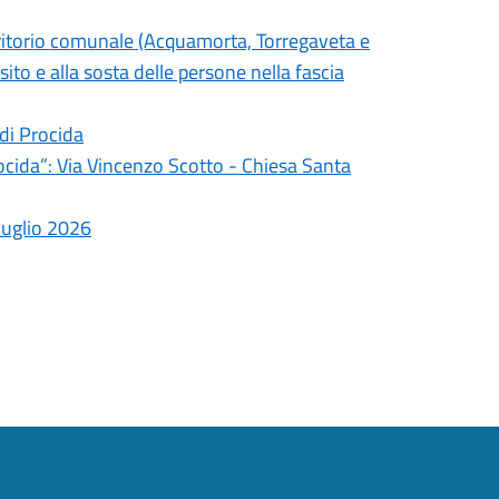
territorio comunale (Acquamorta, Torregaveta e
ito e alla sosta delle persone nella fascia
 di Procida
rocida”: Via Vincenzo Scotto - Chiesa Santa
 luglio 2026