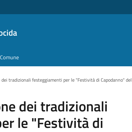
ocida
il Comune
e dei tradizionali festeggiamenti per le "Festività di Capodanno" d
one dei tradizionali
r le "Festività di