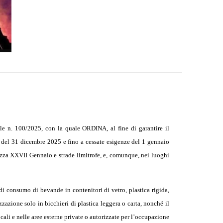
cale n. 100/2025, con la quale ORDINA, al fine di g
arantire
il
0 del 31 dicembre 2025 e fino a cessate esigenze del 1 gennaio
P.zza XXVII Gennaio e strade limitrofe, e, comunque, nei luoghi
 di consumo di bevande in contenitori di vetro, plastica rigida,
zzazione solo in bicchieri di plastica leggera o carta, nonché il
ocali e nelle aree esterne private o autorizzate per l’occupazione