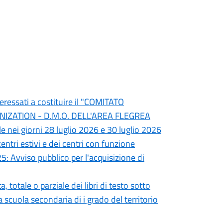
teressati a costituire il "COMITATO
ZATION - D.M.O. DELL'AREA FLEGREA
e nei giorni 28 luglio 2026 e 30 luglio 2026
entri estivi e dei centri con funzione
5: Avviso pubblico per l'acquisizione di
totale o parziale dei libri di testo sotto
la scuola secondaria di i grado del territorio