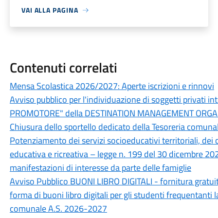
VAI ALLA PAGINA
Contenuti correlati
Mensa Scolastica 2026/2027: Aperte iscrizioni e rinnovi
Avviso pubblico per l'individuazione di soggetti privati in
PROMOTORE" della DESTINATION MANAGEMENT ORGANI
Chiusura dello sportello dedicato della Tesoreria comunal
Potenziamento dei servizi socioeducativi territoriali, dei c
educativa e ricreativa – legge n. 199 del 30 dicembre 202
manifestazioni di interesse da parte delle famiglie
Avviso Pubblico BUONI LIBRO DIGITALI - fornitura gratuita, 
forma di buoni libro digitali per gli studenti frequentanti 
comunale A.S. 2026-2027