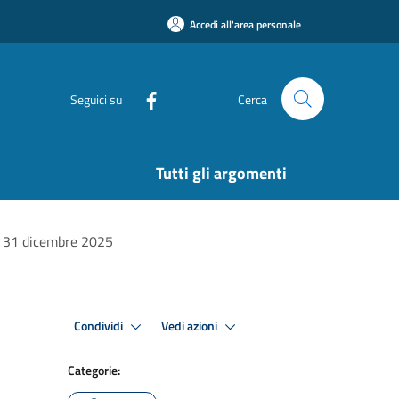
Accedi all'area personale
Seguici su
Cerca
Tutti gli argomenti
el 31 dicembre 2025
Condividi
Vedi azioni
Categorie: