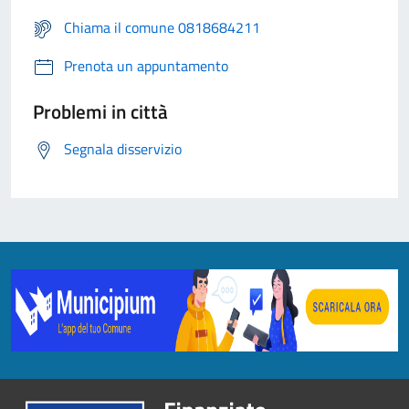
Chiama il comune 0818684211
Prenota un appuntamento
Problemi in città
Segnala disservizio