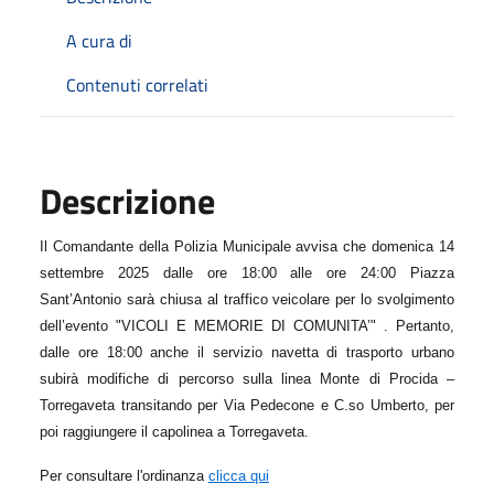
A cura di
Contenuti correlati
Descrizione
Il Comandante della Polizia Municipale avvisa che domenica 14
settembre 2025 dalle ore 18:00 alle ore 24:00 Piazza
Sant’Antonio sarà chiusa al traffico veicolare per lo svolgimento
dell’evento "VICOLI E MEMORIE DI COMUNITA’" . P
ertanto,
dalle ore 18:00 anche il
servizio navetta di trasporto urbano
subirà modifiche di percorso sulla linea Monte di Procida –
Torregaveta transitando per Via Pedecone e C.so Umberto, per
poi raggiungere il capolinea a Torregaveta.
Per consultare l'ordinanza
clicca qui