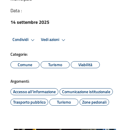
Data :
14 settembre 2025
Condividi
Vedi azioni
Categorie:
Comune
Turismo
Viabilità
Argomenti:
Accesso all'informazione
Comunicazione istituzionale
Trasporto pubblico
Turismo
Zone pedonali