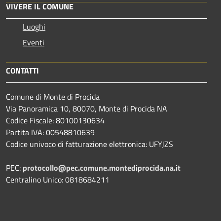
VIVERE IL COMUNE
Luoghi
Eventi
CONTATTI
Comune di Monte di Procida
Via Panoramica 10, 80070, Monte di Procida NA
Codice Fiscale: 80100130634
Partita IVA: 00548810639
Codice univoco di fatturazione elettronica: UFYJZS
PEC:
protocollo@pec.comune.montediprocida.na.it
Centralino Unico:
0818684211