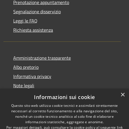
Prenotazione appuntamento
Segnalazione disservizio
Leggi le FAQ
Richiesta assistenza
Amministrazione trasparente
Albo pretorio
Informativa privacy
Note legali
×
Dichiarazione di accessibilità
Informazioni sui cookie
Questo sito web utilizza cookie tecnici e assimilati strettamente
necessari al corretto funzionamento e alla navigazione del sito,
nonché un cookie tecnico analitico al solo fine di elaborare
informazioni statistiche, aggregate e anonime.
RSS
Copyright © 2026 • Comune di
Per maggiori dettagli, può consultare la cookie policy al seguente
link