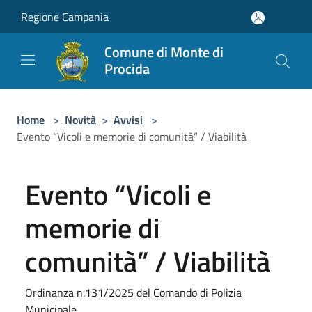
Salta al contenuto principale
Regione Campania
Comune di Monte di
Procida
Home
>
Novità
>
Avvisi
>
Evento “Vicoli e memorie di comunità” / Viabilità
Evento “Vicoli e
memorie di
comunità” / Viabilità
Ordinanza n.131/2025 del Comando di Polizia
Municipale