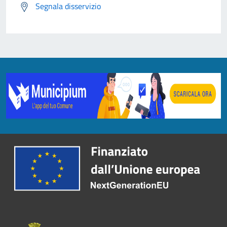
Segnala disservizio