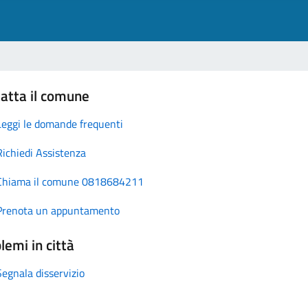
atta il comune
Leggi le domande frequenti
Richiedi Assistenza
Chiama il comune 0818684211
Prenota un appuntamento
lemi in città
Segnala disservizio