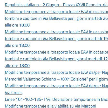
Repubblica Italiana - 2 Giugno - Piazza XXVII Gennaio, dal
Modifiche temporanee al trasporto locale EAV in occasione
tombini e caditoie in Via Bellavista per i giorni martedì 
alle ore 18:00
Modifiche temporanee al trasporto locale EAV in occasione
tombini e caditoie in Via Bellavista per i giorni martedì 
alle ore 18:00
Modifiche temporanee al trasporto locale EAV in occasione
tombini e caditoie in Via Bellavista per i giorni martedì 
alle ore 18:00
Modifiche temporanee al trasporto locale EAV da/per Nap
Memorial Valentino Schiano – XXXª Edizione” per il gio
Modifiche temporanee al trasporto locale EAV da/per Napo
Via Crucis
Linee 101-102-135-144: Deviazione temporanea in Bacol
Modifiche temporanee alla viabilità su Via Marconi