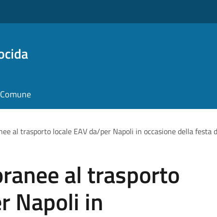
ocida
il Comune
ee al trasporto locale EAV da/per Napoli in occasione della festa 
ranee al trasporto
r Napoli in