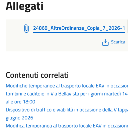
Allegati
24868_AltreOrdinanze_Copia_7_2026-1
PDF
Scarica
Contenuti correlati
Modifiche temporanee al trasporto locale EAV in occasion
tombini e caditoie in Via Bellavista per i giorni martedì 1
alle ore 18:00
Dispositivo di traffico e viabilità in occasione della V 
giugno 2026
Modifica temporanea al trasporto locale EAV in occasione 