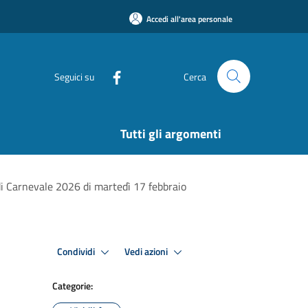
Accedi all'area personale
Seguici su
Cerca
Tutti gli argomenti
di Carnevale 2026 di martedì 17 febbraio
Condividi
Vedi azioni
Categorie: