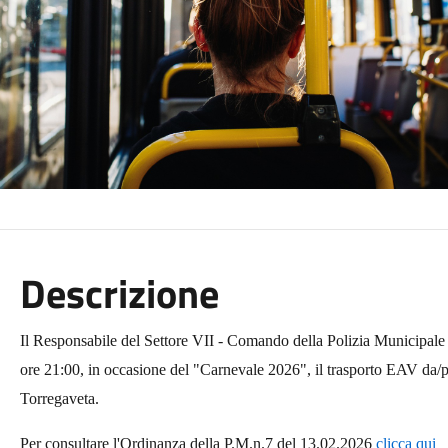
Descrizione
Il Responsabile del Settore VII - Comando della Polizia Municipale
ore 21:00, in occasione del "Carnevale 2026", il
trasporto EAV da/p
Torregaveta.
Per consultare l'Ordinanza della P.M.n.7 del 13.02.2026
clicca qui