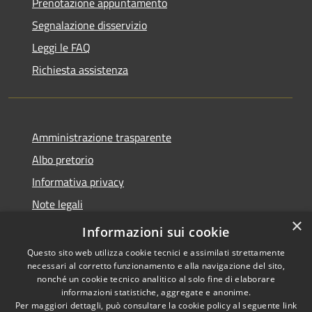
Prenotazione appuntamento
Segnalazione disservizio
Leggi le FAQ
Richiesta assistenza
Amministrazione trasparente
Albo pretorio
Informativa privacy
Note legali
×
Dichiarazione di accessibilità
Informazioni sui cookie
Questo sito web utilizza cookie tecnici e assimilati strettamente
necessari al corretto funzionamento e alla navigazione del sito,
nonché un cookie tecnico analitico al solo fine di elaborare
informazioni statistiche, aggregate e anonime.
RSS
Copyright © 2026 • Comune di
Per maggiori dettagli, può consultare la cookie policy al seguente
link