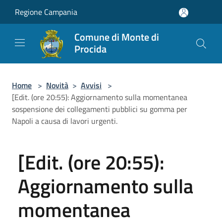
Salta al contenuto principale
Regione Campania
Comune di Monte di
Procida
Home
>
Novità
>
Avvisi
>
[Edit. (ore 20:55): Aggiornamento sulla momentanea
sospensione dei collegamenti pubblici su gomma per
Napoli a causa di lavori urgenti.
[Edit. (ore 20:55):
Aggiornamento sulla
momentanea