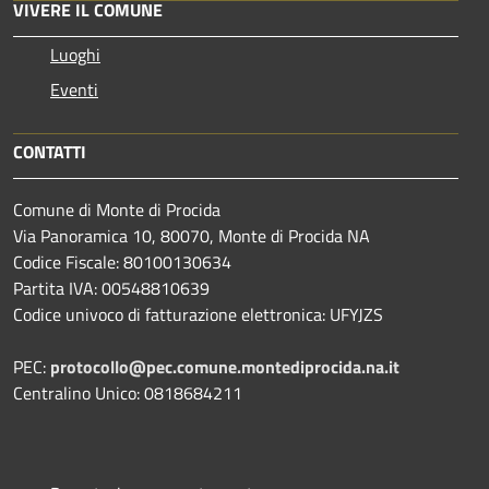
VIVERE IL COMUNE
Luoghi
Eventi
CONTATTI
Comune di Monte di Procida
Via Panoramica 10, 80070, Monte di Procida NA
Codice Fiscale: 80100130634
Partita IVA: 00548810639
Codice univoco di fatturazione elettronica: UFYJZS
PEC:
protocollo@pec.comune.montediprocida.na.it
Centralino Unico:
0818684211