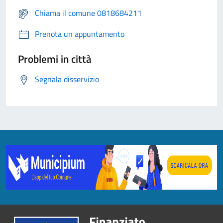
Chiama il comune 0818684211
Prenota un appuntamento
Problemi in città
Segnala disservizio