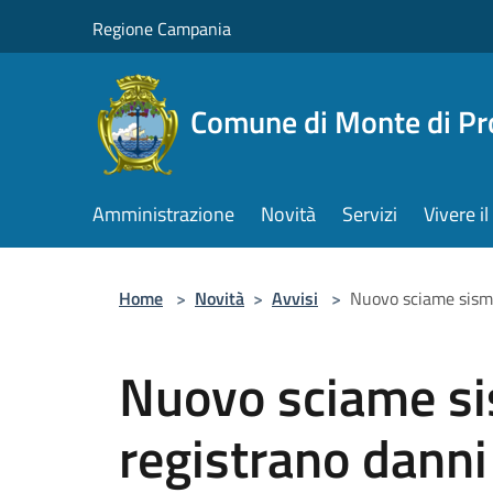
Salta al contenuto principale
Regione Campania
Comune di Monte di Pr
Amministrazione
Novità
Servizi
Vivere 
Home
>
Novità
>
Avvisi
>
Nuovo sciame sismi
Nuovo sciame si
registrano danni