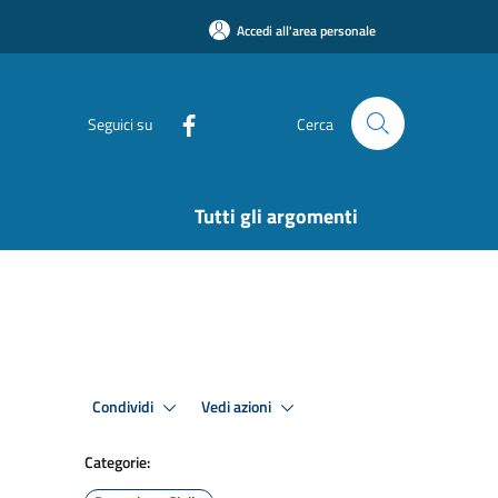
Accedi all'area personale
Seguici su
Cerca
Tutti gli argomenti
Condividi
Vedi azioni
Categorie: