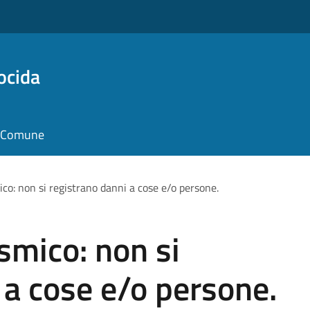
ocida
il Comune
co: non si registrano danni a cose e/o persone.
smico: non si
 a cose e/o persone.