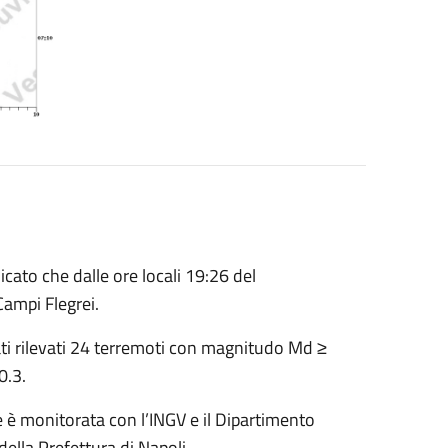
cato che dalle ore locali 19:26 del
ampi Flegrei.
ti rilevati 24 terremoti con magnitudo Md ≥
0.3.
 è monitorata con l’INGV e il Dipartimento
della Prefettura di Napoli.