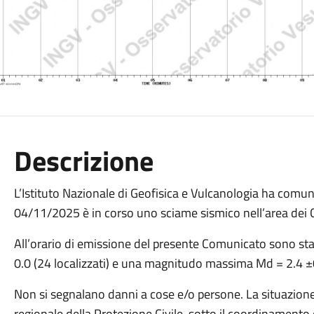
Descrizione
L’Istituto Nazionale di Geofisica e Vulcanologia ha comuni
04/11/2025 è in corso uno sciame sismico nell’area dei C
All’orario di emissione del presente Comunicato sono sta
0.0 (24 localizzati) e una magnitudo massima Md = 2.4 ±
Non si segnalano danni a cose e/o persone. La situazione
regionale della Protezione Civile, sotto il coordinamento 