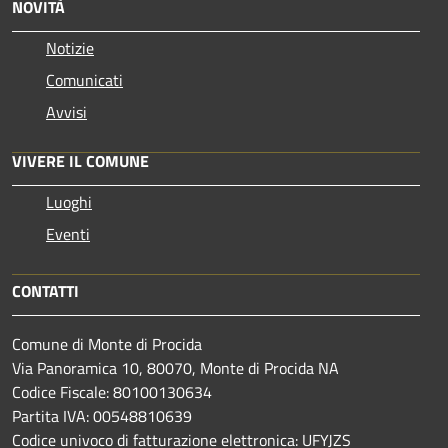
NOVITÀ
Notizie
Comunicati
Avvisi
VIVERE IL COMUNE
Luoghi
Eventi
CONTATTI
Comune di Monte di Procida
Via Panoramica 10, 80070, Monte di Procida NA
Codice Fiscale: 80100130634
Partita IVA: 00548810639
Codice univoco di fatturazione elettronica: UFYJZS