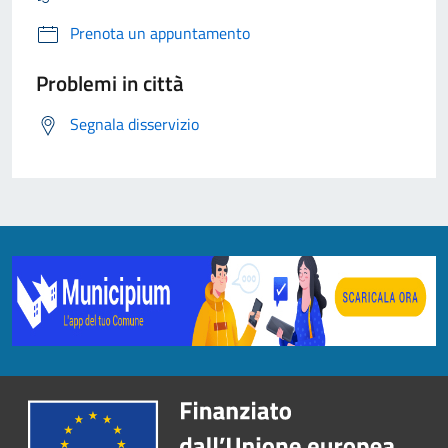
Prenota un appuntamento
Problemi in città
Segnala disservizio