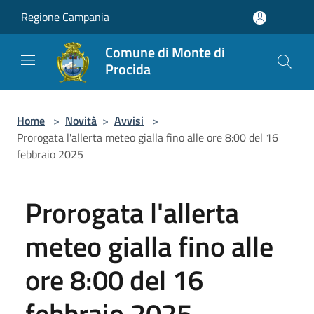
Salta al contenuto principale
Regione Campania
Comune di Monte di
Procida
Home
>
Novità
>
Avvisi
>
Prorogata l'allerta meteo gialla fino alle ore 8:00 del 16
febbraio 2025
Prorogata l'allerta
meteo gialla fino alle
ore 8:00 del 16
febbraio 2025