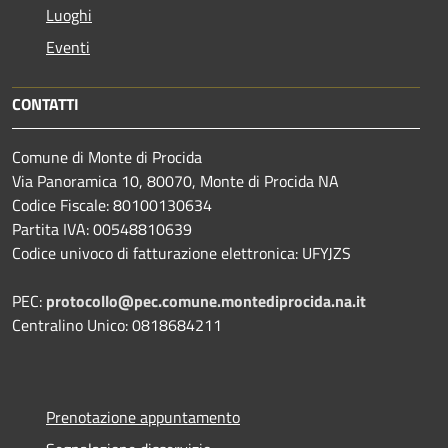
Luoghi
Eventi
CONTATTI
Comune di Monte di Procida
Via Panoramica 10, 80070, Monte di Procida NA
Codice Fiscale: 80100130634
Partita IVA: 00548810639
Codice univoco di fatturazione elettronica: UFYJZS
PEC:
protocollo@pec.comune.montediprocida.na.it
Centralino Unico:
0818684211
Prenotazione appuntamento