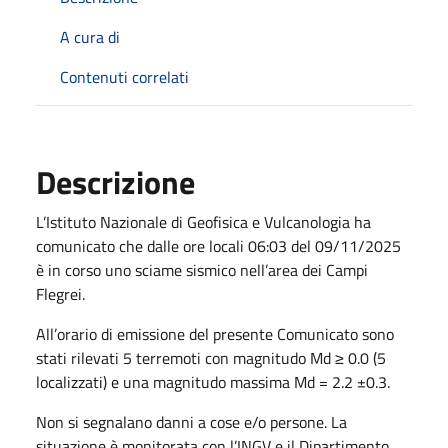
A cura di
Contenuti correlati
Descrizione
L’Istituto Nazionale di Geofisica e Vulcanologia ha
comunicato che dalle ore locali 06:03 del 09/11/2025
è in corso uno sciame sismico nell’area dei Campi
Flegrei.
All’orario di emissione del presente Comunicato sono
stati rilevati 5 terremoti con magnitudo Md ≥ 0.0 (5
localizzati) e una magnitudo massima Md = 2.2 ±0.3.
Non si segnalano danni a cose e/o persone. La
situazione è monitorata con l’INGV e il Dipartimento