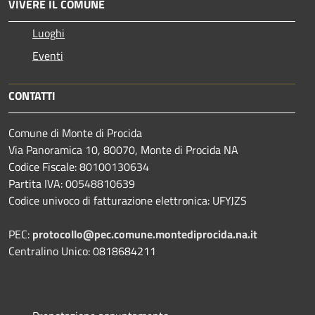
VIVERE IL COMUNE
Luoghi
Eventi
CONTATTI
Comune di Monte di Procida
Via Panoramica 10, 80070, Monte di Procida NA
Codice Fiscale: 80100130634
Partita IVA: 00548810639
Codice univoco di fatturazione elettronica: UFYJZS
PEC:
protocollo@pec.comune.montediprocida.na.it
Centralino Unico:
0818684211