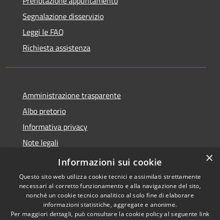
Prenotazione appuntamento
Segnalazione disservizio
Leggi le FAQ
Richiesta assistenza
Amministrazione trasparente
Albo pretorio
Informativa privacy
Note legali
×
Dichiarazione di accessibilità
Informazioni sui cookie
Questo sito web utilizza cookie tecnici e assimilati strettamente
necessari al corretto funzionamento e alla navigazione del sito,
nonché un cookie tecnico analitico al solo fine di elaborare
informazioni statistiche, aggregate e anonime.
RSS
Copyright © 2026 • Comune di
Per maggiori dettagli, può consultare la cookie policy al seguente
link
Accessibilità
Monte di Procida • Powered by