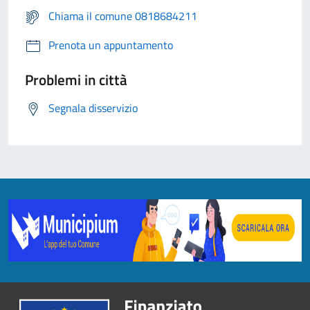
Chiama il comune 0818684211
Prenota un appuntamento
Problemi in città
Segnala disservizio