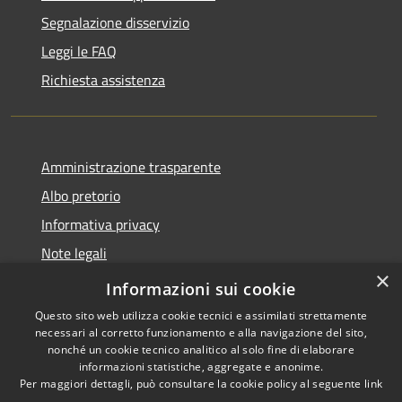
Segnalazione disservizio
Leggi le FAQ
Richiesta assistenza
Amministrazione trasparente
Albo pretorio
Informativa privacy
Note legali
×
Dichiarazione di accessibilità
Informazioni sui cookie
Questo sito web utilizza cookie tecnici e assimilati strettamente
necessari al corretto funzionamento e alla navigazione del sito,
nonché un cookie tecnico analitico al solo fine di elaborare
informazioni statistiche, aggregate e anonime.
RSS
Copyright © 2026 • Comune di
Per maggiori dettagli, può consultare la cookie policy al seguente
link
Accessibilità
Monte di Procida • Powered by