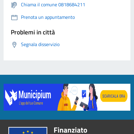
Chiama il comune 0818684211
Prenota un appuntamento
Problemi in città
Segnala disservizio