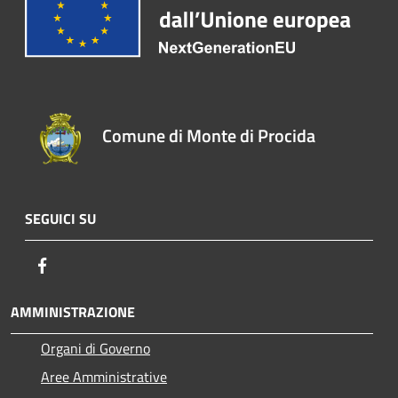
Comune di Monte di Procida
SEGUICI SU
Facebook
AMMINISTRAZIONE
Organi di Governo
Aree Amministrative