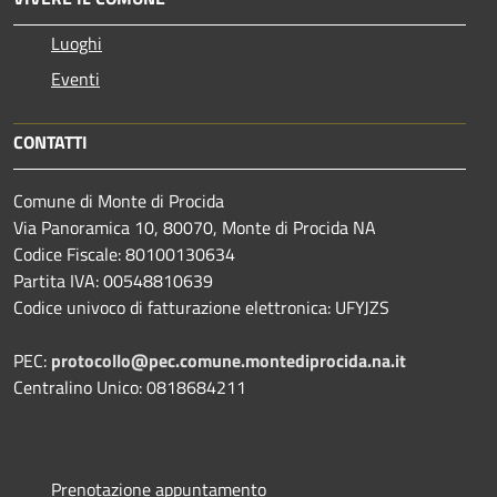
Luoghi
Eventi
CONTATTI
Comune di Monte di Procida
Via Panoramica 10, 80070, Monte di Procida NA
Codice Fiscale: 80100130634
Partita IVA: 00548810639
Codice univoco di fatturazione elettronica: UFYJZS
PEC:
protocollo@pec.comune.montediprocida.na.it
Centralino Unico:
0818684211
Prenotazione appuntamento