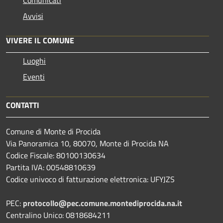
Avvisi
VIVERE IL COMUNE
Luoghi
Eventi
CONTATTI
Comune di Monte di Procida
Via Panoramica 10, 80070, Monte di Procida NA
Codice Fiscale: 80100130634
Partita IVA: 00548810639
Codice univoco di fatturazione elettronica: UFYJZS
PEC:
protocollo@pec.comune.montediprocida.na.it
Centralino Unico:
0818684211