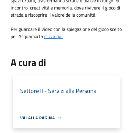
spazi urbani, trasformando strade e piazze in luoghi di
incontro, creatività e memoria, dove rivivere il gioco di
strada e riscoprire il valore della comunità.
Per guardare il video con la spiegazione del gioco scelto
per Acquamorta
clicca qui
A cura di
Settore II - Servizi alla Persona
VAI ALLA PAGINA