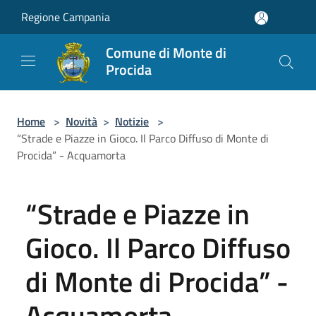
Salta al contenuto principale
Regione Campania
Comune di Monte di
Procida
Home
>
Novità
>
Notizie
>
“Strade e Piazze in Gioco. Il Parco Diffuso di Monte di
Procida” - Acquamorta
“Strade e Piazze in
Gioco. Il Parco Diffuso
di Monte di Procida” -
Acquamorta