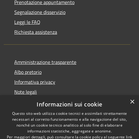
Prenotazione appuntamento
Segnalazione disservizio
Leggi le FAQ
Richiesta assistenza
Amministrazione trasparente
Albo pretorio
Informativa privacy
Note legali
×
Dichiarazione di accessibilità
Informazioni sui cookie
Questo sito web utilizza cookie tecnici e assimilati strettamente
necessari al corretto funzionamento e alla navigazione del sito,
nonché un cookie tecnico analitico al solo fine di elaborare
informazioni statistiche, aggregate e anonime.
RSS
Copyright © 2026 • Comune di
Per maggiori dettagli, può consultare la cookie policy al seguente
link