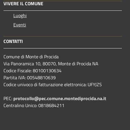
VIVERE IL COMUNE
Luoghi
Eventi
CONTATTI
Comune di Monte di Procida
Via Panoramica 10, 80070, Monte di Procida NA
Codice Fiscale: 80100130634
Partita IVA: 00548810639
Codice univoco di fatturazione elettronica: UFYJZS
PEC:
protocollo@pec.comune.montediprocida.na.it
Centralino Unico:
0818684211