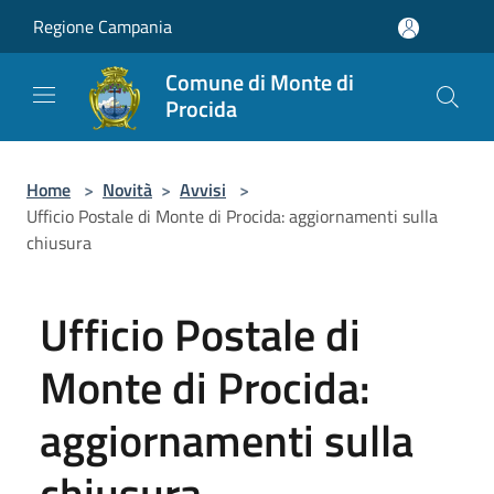
Salta al contenuto principale
Regione Campania
Comune di Monte di
Procida
Home
>
Novità
>
Avvisi
>
Ufficio Postale di Monte di Procida: aggiornamenti sulla
chiusura
Ufficio Postale di
Monte di Procida:
aggiornamenti sulla
chiusura