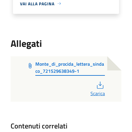
VAI ALLA PAGINA
Allegati
Monte_di_procida_lettera_sinda
co_721529638349-1
PDF
Scarica
Contenuti correlati