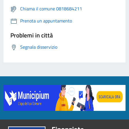
Chiama il comune 0818684211
Prenota un appuntamento
Problemi in città
Segnala disservizio