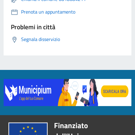
Prenota un appuntamento
Problemi in città
Segnala disservizio