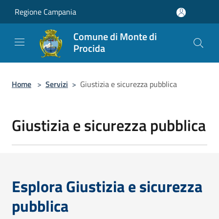
Salta al contenuto principale
Regione Campania
Comune di Monte di
Procida
Home
>
Servizi
>
Giustizia e sicurezza pubblica
Giustizia e sicurezza pubblica
Esplora Giustizia e sicurezza
pubblica