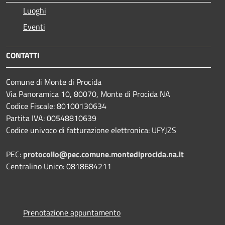
Luoghi
Eventi
CONTATTI
Comune di Monte di Procida
Via Panoramica 10, 80070, Monte di Procida NA
Codice Fiscale: 80100130634
Partita IVA: 00548810639
Codice univoco di fatturazione elettronica: UFYJZS
PEC:
protocollo@pec.comune.montediprocida.na.it
Centralino Unico:
0818684211
Prenotazione appuntamento