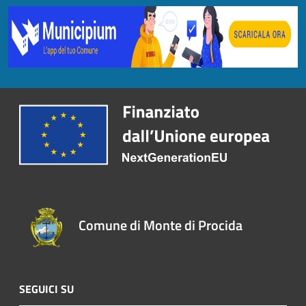
Comune di Monte di Procida
SEGUICI SU