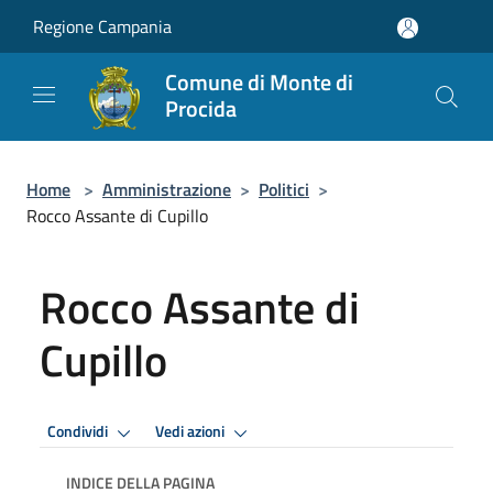
Salta al contenuto principale
Regione Campania
Comune di Monte di
Procida
Home
>
Amministrazione
>
Politici
>
Rocco Assante di Cupillo
Rocco Assante di
Cupillo
Condividi
Vedi azioni
INDICE DELLA PAGINA