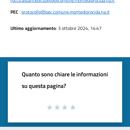
rocco.assantedicupillo@comune.montediprocida.na.it
PEC
:
protocollo@pec.comune.montediprocida.na.it
Ultimo aggiornamento
: 3 ottobre 2024, 14:47
Quanto sono chiare le informazioni
su questa pagina?