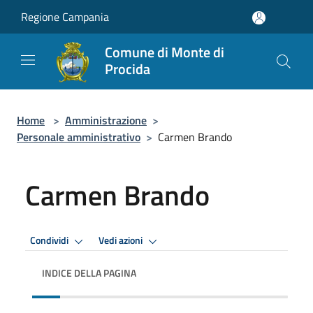
Salta al contenuto principale
Regione Campania
Comune di Monte di
Procida
Home
>
Amministrazione
>
Personale amministrativo
>
Carmen Brando
Carmen Brando
Condividi
Vedi azioni
INDICE DELLA PAGINA