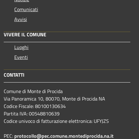
Comunicati
Avvisi
VIVERE IL COMUNE
Luoghi
Eventi
CONTATTI
Comune di Monte di Procida
Via Panoramica 10, 80070, Monte di Procida NA
Codice Fiscale: 80100130634
Partita IVA: 00548810639
Codice univoco di fatturazione elettronica: UFYJZS
PEC:
protocollo@pec.comune.montediprocida.na.it