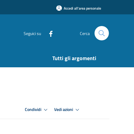
Accedi all'area personale
Seguici su
Cerca
Tutti gli argomenti
Condividi
Vedi azioni