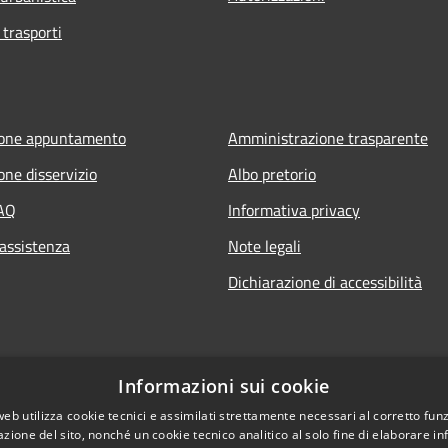
 trasporti
ione appuntamento
Amministrazione trasparente
one disservizio
Albo pretorio
FAQ
Informativa privacy
 assistenza
Note legali
Dichiarazione di accessibilità
Informazioni sui cookie
web utilizza cookie tecnici e assimilati strettamente necessari al corretto fu
azione del sito, nonché un cookie tecnico analitico al solo fine di elaborare i