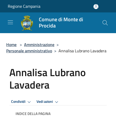
Salta al contenuto principale
Regione Campania
Comune di Monte di
Procida
Home
>
Amministrazione
>
Personale amministrativo
>
Annalisa Lubrano Lavadera
Annalisa Lubrano
Lavadera
Condividi
Vedi azioni
INDICE DELLA PAGINA