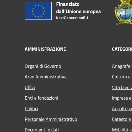
AMMINISTRAZIONE
CATEGORI
Organi di Governo
Anagrafe e
Aree Amministrative
Cultura e
Uffici
Vita lavor
Enti e fondazioni
Imprese 
Politici
Appalti pu
Personale Amministrativo
Catasto e
Documenti e dati
Mobilità e