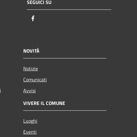
SEGUICI SU
Facebook
NOVITÀ
Notizie
Comunicati
i
Avvisi
VIVERE IL COMUNE
Luoghi
Eventi