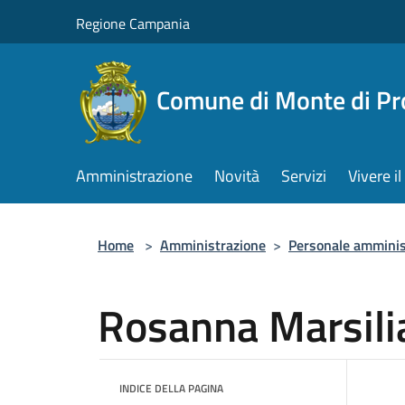
Salta al contenuto principale
Regione Campania
Comune di Monte di Pr
Amministrazione
Novità
Servizi
Vivere 
Home
>
Amministrazione
>
Personale amminis
Rosanna Marsili
INDICE DELLA PAGINA