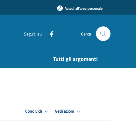
Accedi all'area personale
Seguici su
Cerca
Tutti gli argomenti
Condividi
Vedi azioni