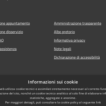
ione appuntamento
Amministrazione trasparente
one disservizio
Albo pretorio
FAQ
Informativa privacy
 assistenza
Note legali
Dichiarazione di accessibilità
Informazioni sui cookie
web utilizza cookie tecnici e assimilati strettamente necessari al corretto fu
azione del sito, nonché un cookie tecnico analitico al solo fine di elaborare i
statistiche, aggregate e anonime.
Per maggiori dettagli, può consultare la cookie policy al seguente
link