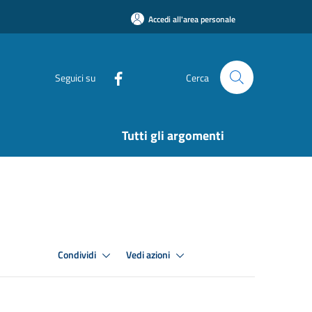
Accedi all'area personale
Seguici su
Cerca
Tutti gli argomenti
Condividi
Vedi azioni