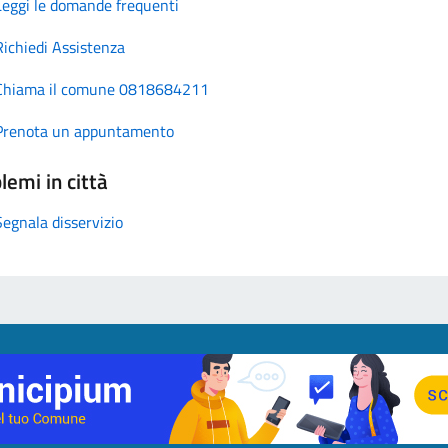
Leggi le domande frequenti
Richiedi Assistenza
Chiama il comune 0818684211
Prenota un appuntamento
lemi in città
Segnala disservizio