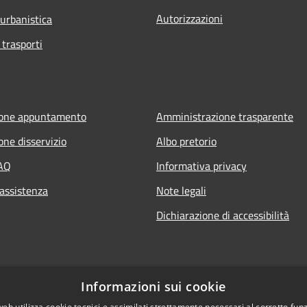
Autorizzazioni
 urbanistica
 trasporti
ione appuntamento
Amministrazione trasparente
one disservizio
Albo pretorio
FAQ
Informativa privacy
 assistenza
Note legali
Dichiarazione di accessibilità
Informazioni sui cookie
web utilizza cookie tecnici e assimilati strettamente necessari al corretto fu