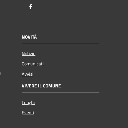
Facebook
NOVITÀ
Notizie
Comunicati
i
Avvisi
VIVERE IL COMUNE
Luoghi
Eventi