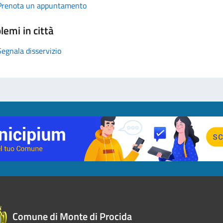
Prenota un appuntamento
lemi in città
Segnala disservizio
Comune di Monte di Procida