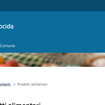
ocida
il Comune
omenti
>
Prodotti alimentari