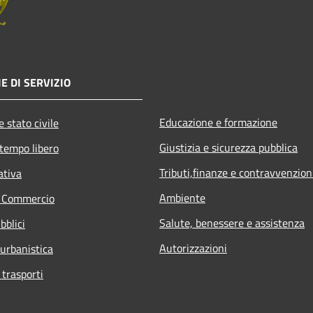
E DI SERVIZIO
Educazione e formazione
 stato civile
Giustizia e sicurezza pubblica
 tempo libero
Tributi,finanze e contravvenzion
ativa
Ambiente
e Commercio
Salute, benessere e assistenza
bblici
Autorizzazioni
 urbanistica
 trasporti