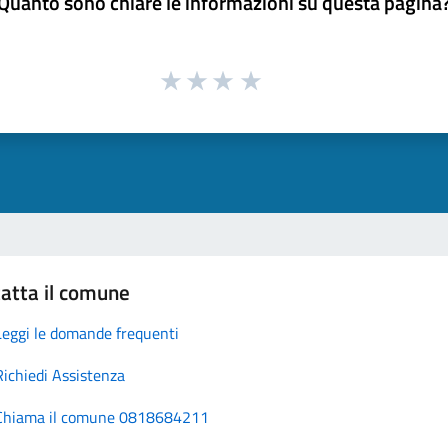
Quanto sono chiare le informazioni su questa pagina
atta il comune
Leggi le domande frequenti
Richiedi Assistenza
Chiama il comune 0818684211