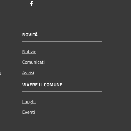
Facebook
NOVITÀ
Notizie
Comunicati
i
Avvisi
VIVERE IL COMUNE
Luoghi
Eventi