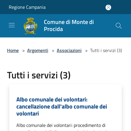
Salta al contenuto principale
Regione Campania
Comune di Monte di
Procida
Home
>
Argomenti
>
Associazioni
>
Tutti i servizi (3)
Tutti i servizi (3)
Albo comunale dei volontari:
cancellazione dall'albo comunale dei
volontari
Albo comunale dei volontari: procedimento di