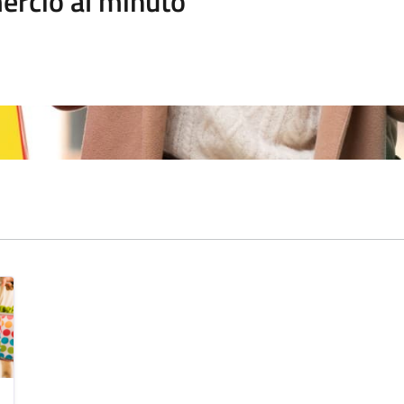
rcio al minuto