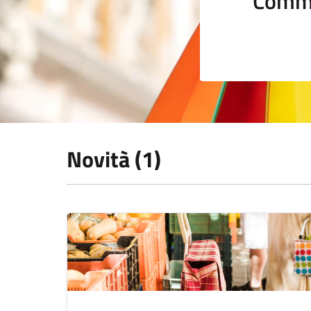
Comme
Novità (1)