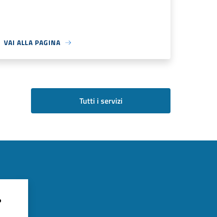
VAI ALLA PAGINA
Tutti i servizi
?