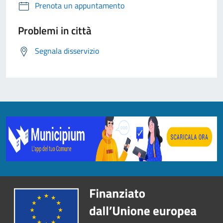
Prenota un appuntamento
Problemi in città
Segnala disservizio