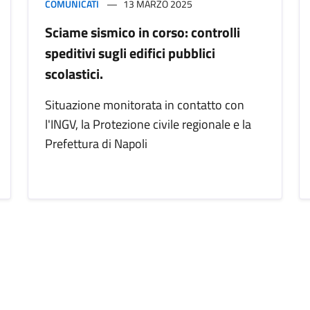
COMUNICATI
13 MARZO 2025
Sciame sismico in corso: controlli
speditivi sugli edifici pubblici
scolastici.
Situazione monitorata in contatto con
l'INGV, la Protezione civile regionale e la
Prefettura di Napoli