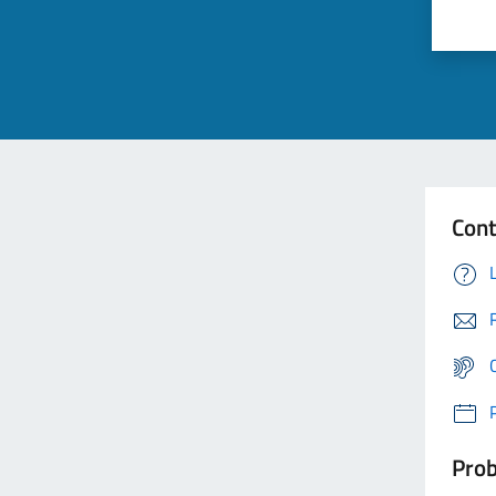
Cont
Prob