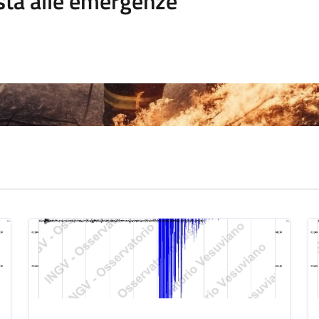
sta alle emergenze