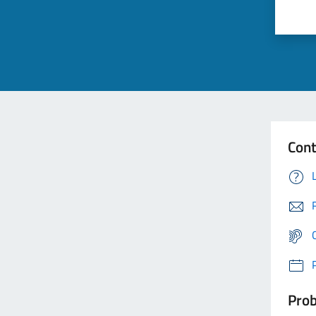
Cont
Prob