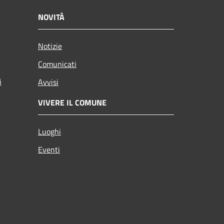
NOVITÀ
Notizie
Comunicati
i
Avvisi
VIVERE IL COMUNE
Luoghi
Eventi