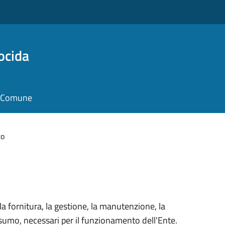
ocida
il Comune
to
a fornitura, la gestione, la manutenzione, la
sumo, necessari per il funzionamento dell'Ente.