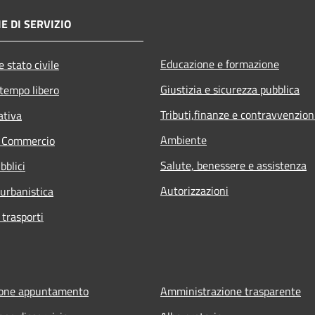
E DI SERVIZIO
Educazione e formazione
 stato civile
Giustizia e sicurezza pubblica
 tempo libero
Tributi,finanze e contravvenzion
ativa
Ambiente
e Commercio
Salute, benessere e assistenza
bblici
Autorizzazioni
 urbanistica
 trasporti
ione appuntamento
Amministrazione trasparente