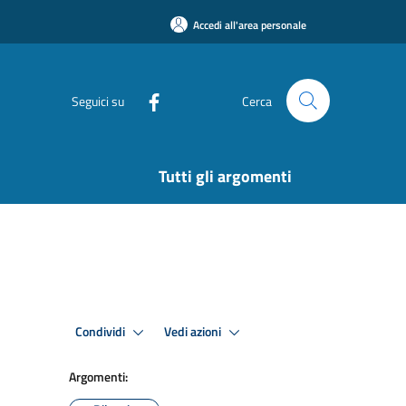
Accedi all'area personale
Seguici su
Cerca
Tutti gli argomenti
Condividi
Vedi azioni
Argomenti: