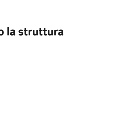
la struttura