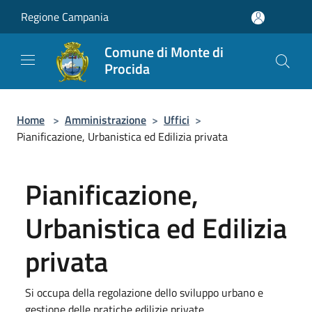
Salta al contenuto principale
Regione Campania
Comune di Monte di
Procida
Home
>
Amministrazione
>
Uffici
>
Pianificazione, Urbanistica ed Edilizia privata
Pianificazione,
Urbanistica ed Edilizia
privata
Si occupa della regolazione dello sviluppo urbano e
gestione delle pratiche edilizie private.