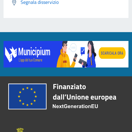
Segnala disservizio